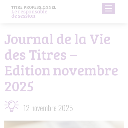
Panneau de gestion des cookies
Toggle
navigati
Journal de la Vie
des Titres –
Edition novembre
2025
12 novembre 2025